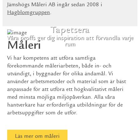
Jämshögs Måleri AB ingår sedan 2008 i
Hagblomgruppen
.
Tapetsera
Våra proffs ger dig inspiration att förvandla varje
Måleri
rum
Vi har kompetens att utföra samtliga
förekommande måleriarbeten, både in- och
utvändigt, i byggnader för olika ändamål. Vi
använder arbetsmetoder och material som är bäst
anpassade för att utföra ett högkvalitativt måleri
med minsta möjliga miljöpåverkan. Alla våra
hantverkare har erforderliga utbildningar för de
arbetsuppgifter som de utför.
Läs mer om måleri