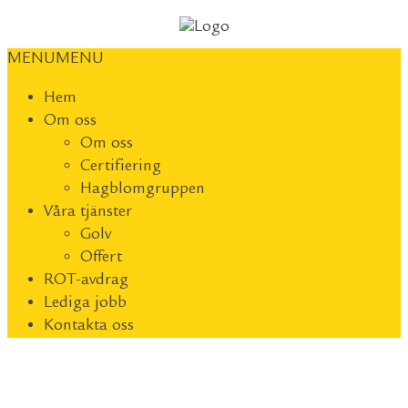
MENU
MENU
Hem
Om oss
Om oss
Certifiering
Hagblomgruppen
Våra tjänster
Golv
Offert
ROT-avdrag
Lediga jobb
Kontakta oss