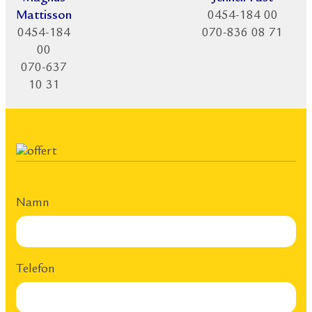
Mattisson
0454-184 00
0454-184
070-836 08 71
00
070-637
10 31
Namn
Telefon