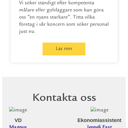
Vi söker ständigt efter kompetenta
målare eller golvläggare som kan göra
oss ”en nyans starkare”. Titta vilka
företag i vår koncern som söker personal
just nu.
Läs mer
Kontakta oss
VD
Ekonomiassistent
Magnus
Jenneli Fast