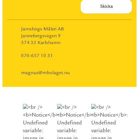
Jämshögs Måleri AB
Jannebergsvägen 9
374 32 Karlshamn
070-637 10 31
magnus@mbolaget.nu