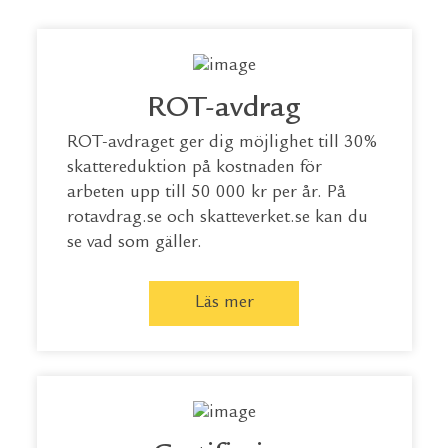
ROT-avdrag
ROT-avdraget ger dig möjlighet till 30%
skattereduktion på kostnaden för
arbeten upp till 50 000 kr per år. På
rotavdrag.se
och
skatteverket.se
kan du
se vad som gäller.
Läs mer