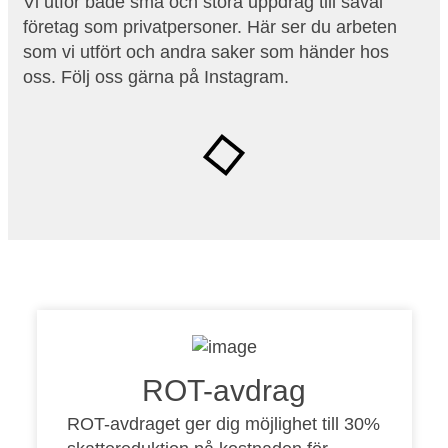
Vi utför både små och stora uppdrag till såväl
företag som privatpersoner. Här ser du arbeten
som vi utfört och andra saker som händer hos
oss. Följ oss gärna på Instagram.
ROT-avdrag
ROT-avdraget ger dig möjlighet till 30%