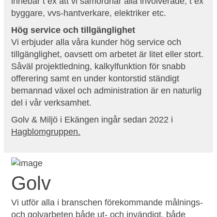
innebär t ex att vi samordnar alla involverade, t ex
byggare, vvs-hantverkare, elektriker etc.
Hög service och tillgänglighet
Vi erbjuder alla våra kunder hög service och
tillgänglighet, oavsett om arbetet är litet eller stort.
Såväl projektledning, kalkylfunktion för snabb
offerering samt en under kontorstid ständigt
bemannad växel och administration är en naturlig
del i vår verksamhet.
Golv & Miljö i Ekängen ingår sedan 2022 i
Hagblomgruppen
.
Golv
Vi utför alla i branschen förekommande målnings-
och golvarbeten både ut- och invändigt, både