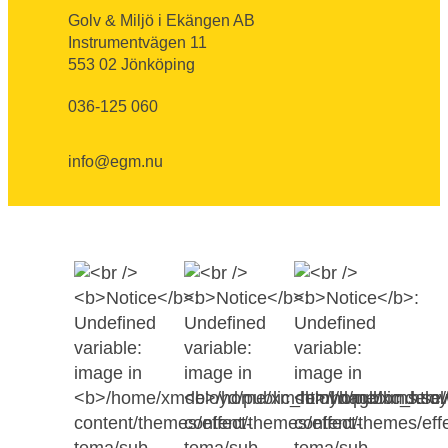
Golv & Miljö i Ekängen AB
Instrumentvägen 11
553 02 Jönköping
036-125 060
info@egm.nu