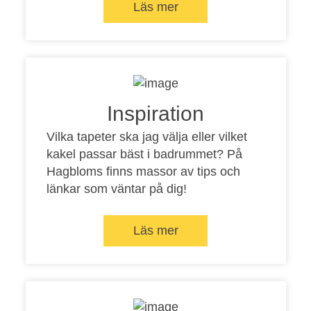
Läs mer
Inspiration
Vilka tapeter ska jag välja eller vilket
kakel passar bäst i badrummet? På
Hagbloms finns massor av tips och
länkar som väntar på dig!
Läs mer