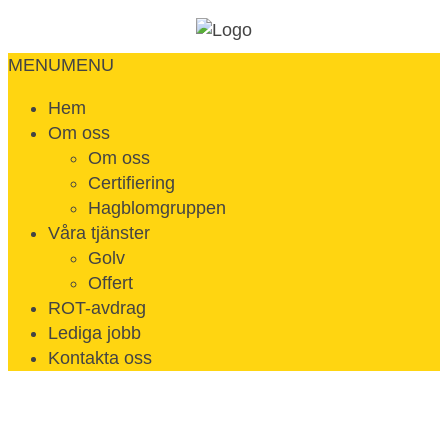
MENU
MENU
Hem
Om oss
Om oss
Certifiering
Hagblomgruppen
Våra tjänster
Golv
Offert
ROT-avdrag
Lediga jobb
Kontakta oss