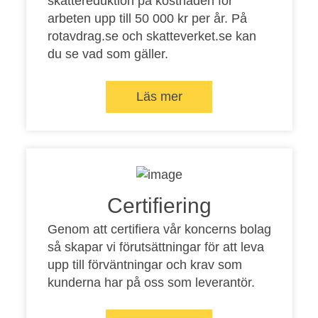
skattereduktion på kostnaden för
arbeten upp till 50 000 kr per år. På
rotavdrag.se
och
skatteverket.se
kan
du se vad som gäller.
Läs mer
Certifiering
Genom att certifiera vår koncerns bolag
så skapar vi förutsättningar för att leva
upp till förväntningar och krav som
kunderna har på oss som leverantör.