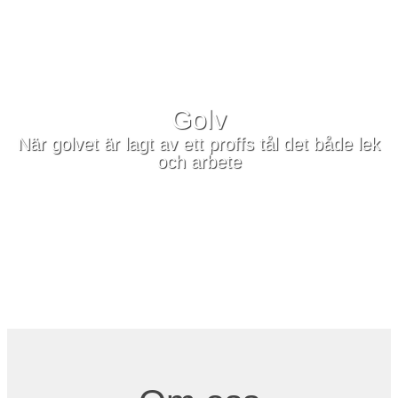
Golv
När golvet är lagt av ett proffs tål det både lek
och arbete