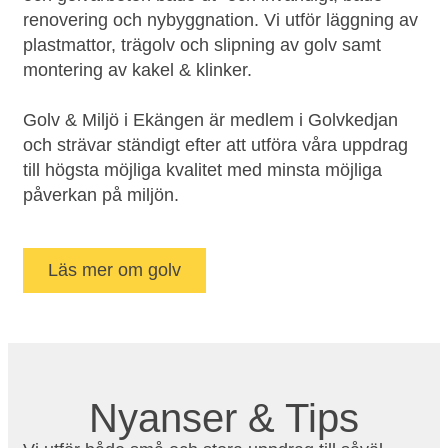
renovering och nybyggnation. Vi utför läggning av
plastmattor, trägolv och slipning av golv samt
montering av kakel & klinker.
Golv & Miljö i Ekängen är medlem i Golvkedjan
och strävar ständigt efter att utföra våra uppdrag
till högsta möjliga kvalitet med minsta möjliga
påverkan på miljön.
Läs mer om golv
Nyanser & Tips