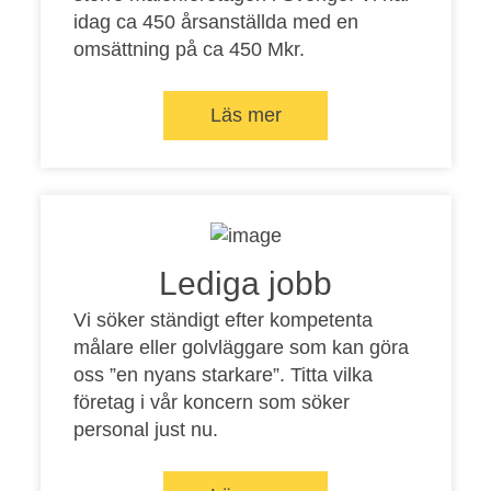
idag ca 450 årsanställda med en
omsättning på ca 450 Mkr.
Läs mer
Lediga jobb
Vi söker ständigt efter kompetenta
målare eller golvläggare som kan göra
oss ”en nyans starkare”. Titta vilka
företag i vår koncern som söker
personal just nu.