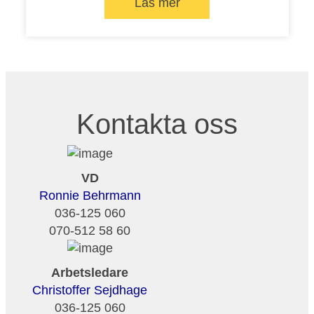
Läs mer
Kontakta oss
VD
Ronnie Behrmann
036-125 060
070-512 58 60
Arbetsledare
Christoffer Sejdhage
036-125 060