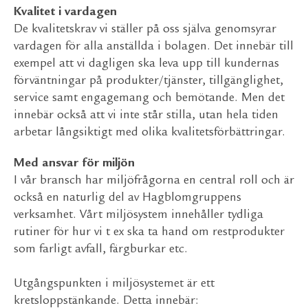
Kvalitet i vardagen
De kvalitetskrav vi ställer på oss själva genomsyrar
vardagen för alla anställda i bolagen. Det innebär till
exempel att vi dagligen ska leva upp till kundernas
förväntningar på produkter/tjänster, tillgänglighet,
service samt engagemang och bemötande. Men det
innebär också att vi inte står stilla, utan hela tiden
arbetar långsiktigt med olika kvalitetsförbättringar.
Med ansvar för miljön
I vår bransch har miljöfrågorna en central roll och är
också en naturlig del av Hagblomgruppens
verksamhet. Vårt miljösystem innehåller tydliga
rutiner för hur vi t ex ska ta hand om restprodukter
som farligt avfall, färgburkar etc.
Utgångspunkten i miljösystemet är ett
kretsloppstänkande. Detta innebär: