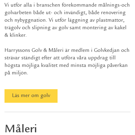
Vi utför alla i branschen förekommande målnings-och
golvarbeten både ut- och invändigt, både renovering
och nybyggnation. Vi utför läggning av plastmattor,
trägolv och slipning av golv samt montering av kakel
& klinker.
Harryssons Golv & Måleri är medlem i Golvkedjan och
strävar ständigt efter att utföra våra uppdrag till
högsta möjliga kvalitet med minsta möjliga påverkan
på miljön.
Läs mer om golv
Måleri