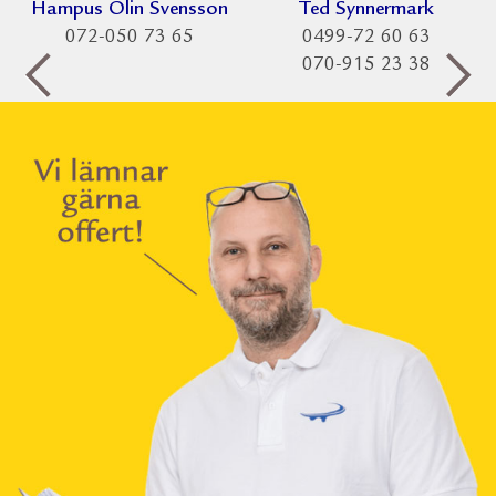
Hampus Olin Svensson
Ted Synnermark
072-050 73 65
0499-72 60 63
070-915 23 38