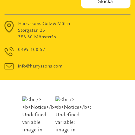
Harryssons Golv & Måleri
Storgatan 23
383 30 Mönsterås
0499-100 57
info@harryssons.com