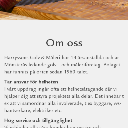
Om oss
Harryssons Golv & Måleri har 14 årsanställda och är
Mönsterås ledande golv – och måleriföretag. Bolaget
har funnits på orten sedan 1960-talet.
Tar ansvar för helheten
I vårt uppdrag ingår ofta ett helhetsåtagande där vi
hjälper dig att styra projektets alla delar. Det innebär t
ex att vi samordnar alla involverade, t ex byggare, vvs-
hantverkare, elektriker etc.
Hög service och tillgänglighet