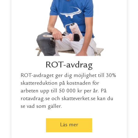
ROT-avdrag
ROT-avdraget ger dig möjlighet till 30%
skattereduktion på kostnaden för
arbeten upp till 50 000 kr per år. På
rotavdrag.se
och
skatteverket.se
kan du
se vad som gäller.
Läs mer