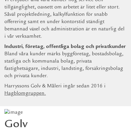
Vi erbjuder alla våra kunder hög service och
tillgänglighet, oavsett om arbetet är litet eller stort.
Såväl projektledning, kalkylfunktion för snabb
offerering samt en under kontorstid ständigt
bemannad växel och administration är en naturlig del
i vår verksamhet.
Industri, företag, offentliga bolag och privatkunder
Bland våra kunder märks byggföretag, bostadsbolag,
statliga och kommunala bolag, privata
fastighetsägare, industri, landsting, försäkringsbolag
och privata kunder.
Harryssons Golv & Måleri ingår sedan 2016 i
Hagblomgruppen
.
Golv