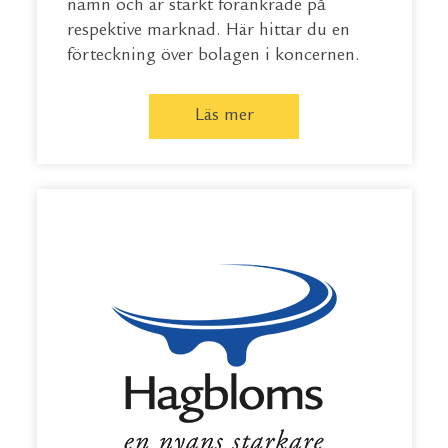
namn och är starkt förankrade på
respektive marknad. Här hittar du en
förteckning över bolagen i koncernen.
Läs mer