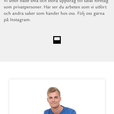
Vi utför både små och stora uppdrag till såväl företag
som privatpersoner. Här ser du arbeten som vi utfört
och andra saker som händer hos oss. Följ oss gärna
på Instagram.