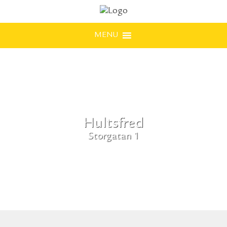
MENU
Hultsfred
Storgatan 1