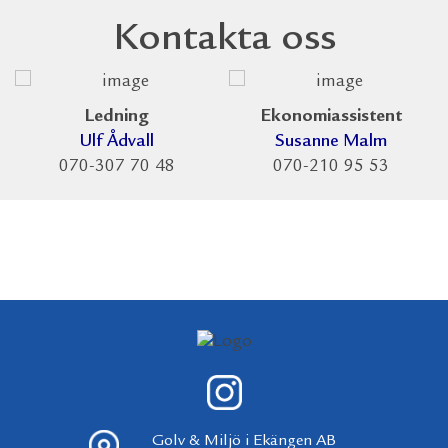
Kontakta oss
Ledning
Ekonomiassistent
Ulf Ådvall
Susanne Malm
070-307 70 48
070-210 95 53
Golv & Miljö i Ekängen AB